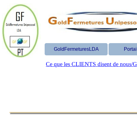
GoldFermeturesLDA
Portai
Ce que les CLIENTS disent de nous/G